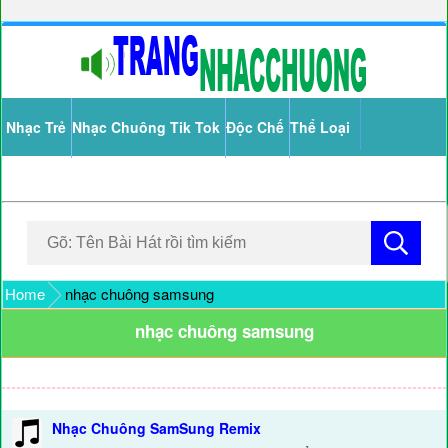
Nhạc Trẻ
Nhạc Chuông Tik Tok
Độc Chế
Thể Loại
Home
nhạc chuông samsung
nhạc chuông samsung
Nhạc Chuông SamSung Remix