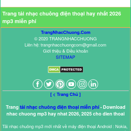
Trang tải nhạc chuông điện thoại hay nhất 2026
mp3 miễn phí
TrangNhacChuong.Com
© 2020 TRANGNHACCHUONG
Liên hệ: trangnhacchuongcom@gmail.com
Giới thiệu & Điều khoản
SITEMAP
[ < Trang Chủ ]
Trang
tải nhạc chuông điện thoại miễn phí
- Download
nhac chuong mp3 hay nhat 2026, 2025 cho dien thoai
Tải nhạc chuông mp3 mới nhất về máy điện thoại Android : Nokia,