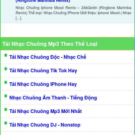
(Ringtone Marimba Remix)
Nhạc Chuông Iphone Mood Remix – 24kGoldn (Ringtone Marimba
Remix) Thể loại: Nhạc Chuông IPhone Giới thiệu: Iphone Mood ( Nhạc
[…]
Tải Nhạc Chuông Mp3 Theo Thể Loại
Tải Nhạc Chuông Độc - Nhạc Chế
Tải Nhạc Chuông Tik Tok Hay
Tải Nhạc Chuông IPhone Hay
Nhạc Chuông Âm Thanh - Tiếng Động
Tải Nhạc Chuông Mp3 Mới Nhất
Tải Nhạc Chuông DJ - Nonstop