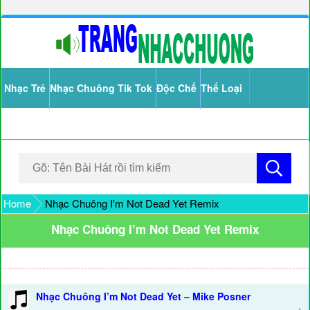
Nhạc Trẻ
Nhạc Chuông Tik Tok
Độc Chế
Thể Loại
Home
Nhạc Chuông I'm Not Dead Yet Remix
Nhạc Chuông I’m Not Dead Yet Remix
Nhạc Chuông I’m Not Dead Yet – Mike Posner