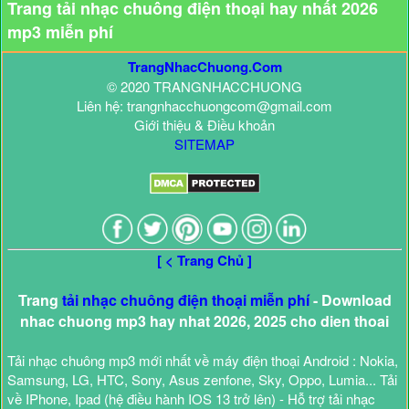
Trang tải nhạc chuông điện thoại hay nhất 2026
mp3 miễn phí
TrangNhacChuong.Com
© 2020 TRANGNHACCHUONG
Liên hệ: trangnhacchuongcom@gmail.com
Giới thiệu & Điều khoản
SITEMAP
[ < Trang Chủ ]
Trang
tải nhạc chuông điện thoại miễn phí
- Download
nhac chuong mp3 hay nhat 2026, 2025 cho dien thoai
Tải nhạc chuông mp3 mới nhất về máy điện thoại Android : Nokia,
Samsung, LG, HTC, Sony, Asus zenfone, Sky, Oppo, Lumia... Tải
về IPhone, Ipad (hệ điều hành IOS 13 trở lên) - Hỗ trợ tải nhạc