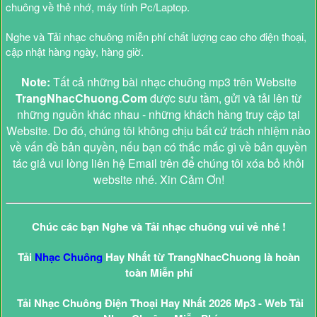
chuông về thẻ nhớ, máy tính Pc/Laptop.
Nghe và Tải nhạc chuông miễn phí chất lượng cao cho điện thoại,
cập nhật hàng ngày, hàng giờ.
Note:
Tất cả những bài nhạc chuông mp3 trên Website
TrangNhacChuong.Com
được sưu tầm, gửi và tải lên từ
những nguồn khác nhau - những khách hàng truy cập tại
Website. Do đó, chúng tôi không chịu bất cứ trách nhiệm nào
về vấn đề bản quyền, nếu bạn có thắc mắc gì về bản quyền
tác giả vui lòng liên hệ Email trên để chúng tôi xóa bỏ khỏi
website nhé. Xin Cảm Ơn!
Chúc các bạn Nghe và Tải nhạc chuông vui vẻ nhé !
Tải
Nhạc Chuông
Hay Nhất từ TrangNhacChuong là hoàn
toàn Miễn phí
Tải Nhạc Chuông Điện Thoại Hay Nhất 2026 Mp3 - Web Tải