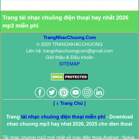
Trang tải nhạc chuông điện thoại hay nhất 2026
mp3 miễn phí
TrangNhacChuong.Com
© 2020 TRANGNHACCHUONG
Liên hệ: trangnhacchuongcom@gmail.com
Giới thiệu & Điều khoản
SITEMAP
[ < Trang Chủ ]
Trang
tải nhạc chuông điện thoại miễn phí
- Download
nhac chuong mp3 hay nhat 2026, 2025 cho dien thoai
Tải nhạc chuông mp3 mới nhất về máy điện thoại Android : Nokia,