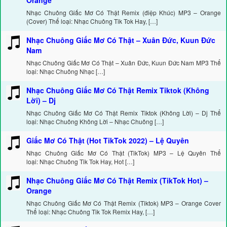
Orange
Nhạc Chuông Giấc Mơ Có Thật Remix (điệp Khúc) MP3 – Orange
(Cover) Thể loại: Nhạc Chuông Tik Tok Hay, […]
Nhạc Chuông Giấc Mơ Có Thật – Xuân Đức, Kuun Đức
Nam
Nhạc Chuông Giấc Mơ Có Thật – Xuân Đức, Kuun Đức Nam MP3 Thể
loại: Nhạc Chuông Nhạc […]
Nhạc Chuông Giấc Mơ Có Thật Remix Tiktok (Không
Lời) – Dj
Nhạc Chuông Giấc Mơ Có Thật Remix Tiktok (Không Lời) – Dj Thể
loại: Nhạc Chuông Không Lời – Nhạc Chuông […]
Giấc Mơ Có Thật (Hot TikTok 2022) – Lệ Quyên
Nhạc Chuông Giấc Mơ Có Thật (TikTok) MP3 – Lệ Quyên Thể
loại: Nhạc Chuông Tik Tok Hay, Hot […]
Nhạc Chuông Giấc Mơ Có Thật Remix (TikTok Hot) –
Orange
Nhạc Chuông Giấc Mơ Có Thật Remix (Tiktok) MP3 – Orange Cover
Thể loại: Nhạc Chuông Tik Tok Remix Hay, […]