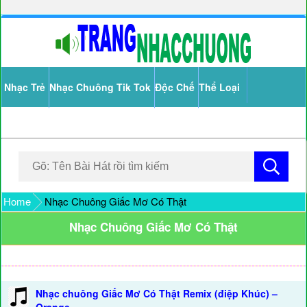
Nhạc Trẻ
Nhạc Chuông Tik Tok
Độc Chế
Thể Loại
Home
Nhạc Chuông Giấc Mơ Có Thật
Nhạc Chuông Giấc Mơ Có Thật
Nhạc chuông Giấc Mơ Có Thật Remix (điệp Khúc) –