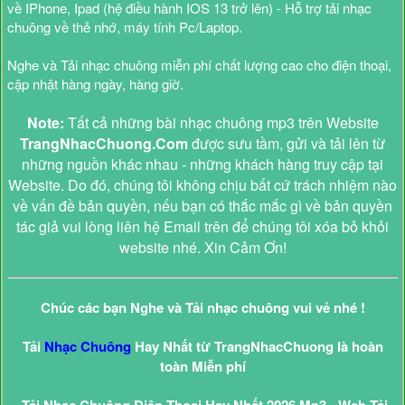
về IPhone, Ipad (hệ điều hành IOS 13 trở lên) - Hỗ trợ tải nhạc
chuông về thẻ nhớ, máy tính Pc/Laptop.
Nghe và Tải nhạc chuông miễn phí chất lượng cao cho điện thoại,
cập nhật hàng ngày, hàng giờ.
Note:
Tất cả những bài nhạc chuông mp3 trên Website
TrangNhacChuong.Com
được sưu tầm, gửi và tải lên từ
những nguồn khác nhau - những khách hàng truy cập tại
Website. Do đó, chúng tôi không chịu bất cứ trách nhiệm nào
về vấn đề bản quyền, nếu bạn có thắc mắc gì về bản quyền
tác giả vui lòng liên hệ Email trên để chúng tôi xóa bỏ khỏi
website nhé. Xin Cảm Ơn!
Chúc các bạn Nghe và Tải nhạc chuông vui vẻ nhé !
Tải
Nhạc Chuông
Hay Nhất từ TrangNhacChuong là hoàn
toàn Miễn phí