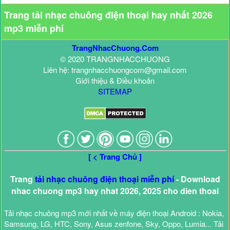
Trang tải nhạc chuông điện thoại hay nhất 2026
mp3 miễn phí
TrangNhacChuong.Com
© 2020 TRANGNHACCHUONG
Liên hệ: trangnhacchuongcom@gmail.com
Giới thiệu & Điều khoản
SITEMAP
[ < Trang Chủ ]
Trang
tải nhạc chuông điện thoại miễn phí
- Download
nhac chuong mp3 hay nhat 2026, 2025 cho dien thoai
Tải nhạc chuông mp3 mới nhất về máy điện thoại Android : Nokia,
Samsung, LG, HTC, Sony, Asus zenfone, Sky, Oppo, Lumia... Tải