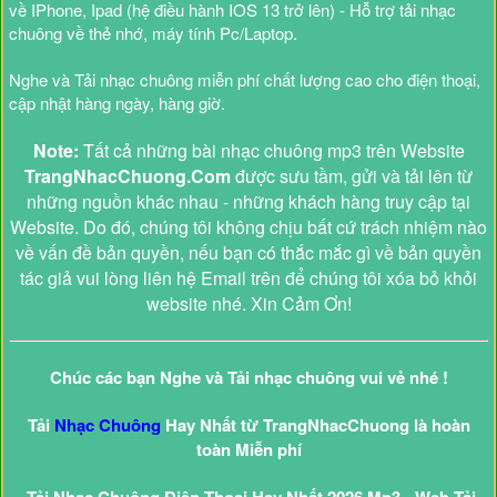
về IPhone, Ipad (hệ điều hành IOS 13 trở lên) - Hỗ trợ tải nhạc
chuông về thẻ nhớ, máy tính Pc/Laptop.
Nghe và Tải nhạc chuông miễn phí chất lượng cao cho điện thoại,
cập nhật hàng ngày, hàng giờ.
Note:
Tất cả những bài nhạc chuông mp3 trên Website
TrangNhacChuong.Com
được sưu tầm, gửi và tải lên từ
những nguồn khác nhau - những khách hàng truy cập tại
Website. Do đó, chúng tôi không chịu bất cứ trách nhiệm nào
về vấn đề bản quyền, nếu bạn có thắc mắc gì về bản quyền
tác giả vui lòng liên hệ Email trên để chúng tôi xóa bỏ khỏi
website nhé. Xin Cảm Ơn!
Chúc các bạn Nghe và Tải nhạc chuông vui vẻ nhé !
Tải
Nhạc Chuông
Hay Nhất từ TrangNhacChuong là hoàn
toàn Miễn phí