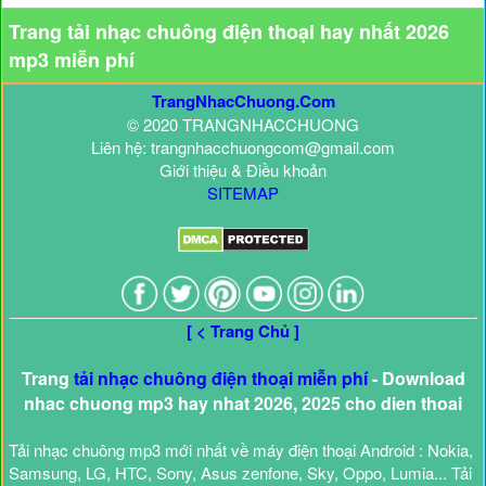
Trang tải nhạc chuông điện thoại hay nhất 2026
mp3 miễn phí
TrangNhacChuong.Com
© 2020 TRANGNHACCHUONG
Liên hệ: trangnhacchuongcom@gmail.com
Giới thiệu & Điều khoản
SITEMAP
[ < Trang Chủ ]
Trang
tải nhạc chuông điện thoại miễn phí
- Download
nhac chuong mp3 hay nhat 2026, 2025 cho dien thoai
Tải nhạc chuông mp3 mới nhất về máy điện thoại Android : Nokia,
Samsung, LG, HTC, Sony, Asus zenfone, Sky, Oppo, Lumia... Tải