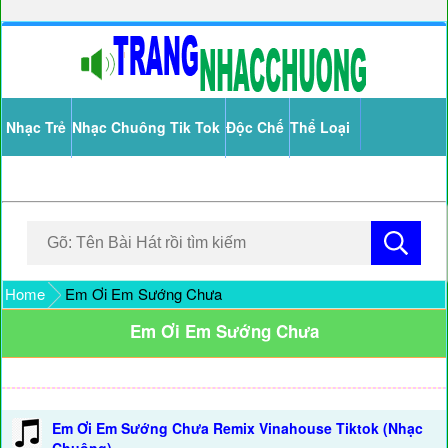
Nhạc Trẻ
Nhạc Chuông Tik Tok
Độc Chế
Thể Loại
Home
Em Ơi Em Sướng Chưa
Em Ơi Em Sướng Chưa
Em Ơi Em Sướng Chưa Remix Vinahouse Tiktok (Nhạc