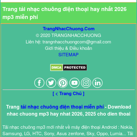
Trang tải nhạc chuông điện thoại hay nhất 2026
mp3 miễn phí
TrangNhacChuong.Com
© 2020 TRANGNHACCHUONG
Liên hệ: trangnhacchuongcom@gmail.com
Giới thiệu & Điều khoản
SITEMAP
[ < Trang Chủ ]
Trang
tải nhạc chuông điện thoại miễn phí
- Download
nhac chuong mp3 hay nhat 2026, 2025 cho dien thoai
Tải nhạc chuông mp3 mới nhất về máy điện thoại Android : Nokia,
Samsung, LG, HTC, Sony, Asus zenfone, Sky, Oppo, Lumia... Tải