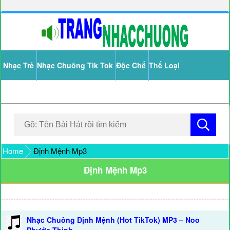
Nhạc Trẻ
Nhạc Chuông Tik Tok
Độc Chế
Thể Loại
Home
Định Mệnh Mp3
Định Mệnh Mp3
Nhạc Chuông Định Mệnh (Hot TikTok) MP3 – Noo