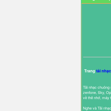
Trang
tải nhạ
Tải nhạc chuông 
zenfone, Sky, Opp
về thẻ nhớ, máy 
Nghe và Tải nhạc