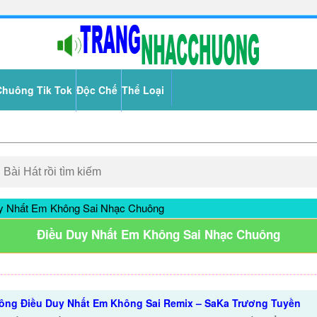
Chuông Tik Tok
Độc Chế
Thể Loại
y Nhất Em Không Sai Nhạc Chuông
Điều Duy Nhất Em Không Sai Nhạc Chuông
ông Điều Duy Nhất Em Không Sai Remix – SaKa Trương Tuyền