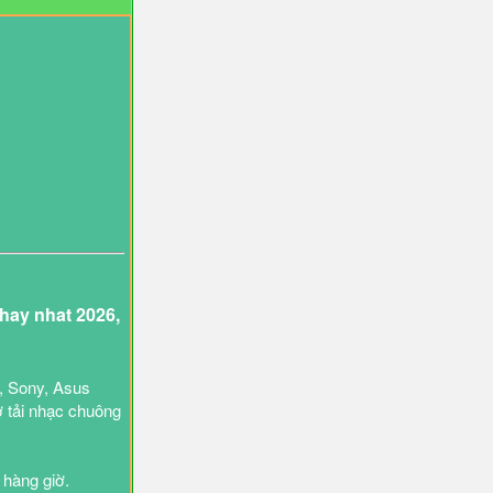
ay nhat 2026,
, Sony, Asus
ợ tải nhạc chuông
 hàng giờ.