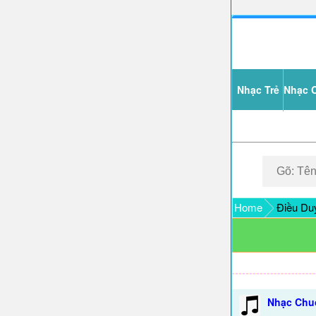
Nhạc Trẻ
Nhạc 
Home
Điều Du
Nhạc Chu