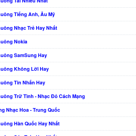
huông Tải Nhiều Nhất
huông Tiếng Anh, Âu Mỹ
huông Nhạc Trẻ Hay Nhất
huông Nokia
Chuông SamSung Hay
huông Không Lời Hay
huông Tin Nhắn Hay
huông Trữ Tình - Nhạc Đỏ Cách Mạng
g Nhạc Hoa - Trung Quốc
huông Hàn Quốc Hay Nhất