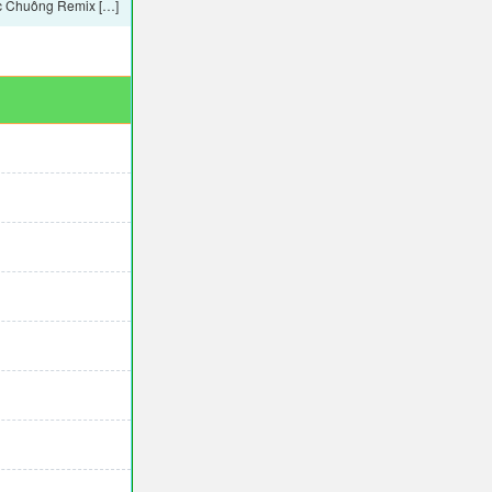
ạc Chuông Remix […]