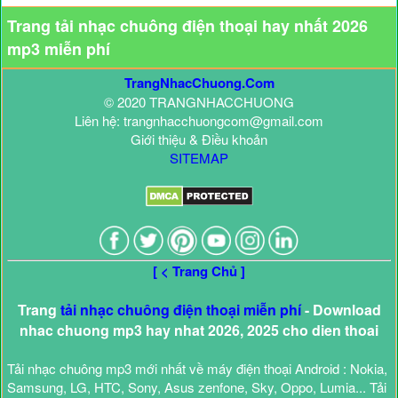
Trang tải nhạc chuông điện thoại hay nhất 2026
mp3 miễn phí
TrangNhacChuong.Com
© 2020 TRANGNHACCHUONG
Liên hệ: trangnhacchuongcom@gmail.com
Giới thiệu & Điều khoản
SITEMAP
[ < Trang Chủ ]
Trang
tải nhạc chuông điện thoại miễn phí
- Download
nhac chuong mp3 hay nhat 2026, 2025 cho dien thoai
Tải nhạc chuông mp3 mới nhất về máy điện thoại Android : Nokia,
Samsung, LG, HTC, Sony, Asus zenfone, Sky, Oppo, Lumia... Tải