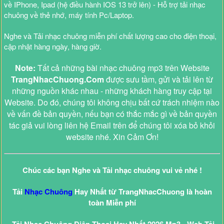
về IPhone, Ipad (hệ điều hành IOS 13 trở lên) - Hỗ trợ tải nhạc
chuông về thẻ nhớ, máy tính Pc/Laptop.
Nghe và Tải nhạc chuông miễn phí chất lượng cao cho điện thoại,
cập nhật hàng ngày, hàng giờ.
Note:
Tất cả những bài nhạc chuông mp3 trên Website
TrangNhacChuong.Com
được sưu tầm, gửi và tải lên từ
những nguồn khác nhau - những khách hàng truy cập tại
Website. Do đó, chúng tôi không chịu bất cứ trách nhiệm nào
về vấn đề bản quyền, nếu bạn có thắc mắc gì về bản quyền
tác giả vui lòng liên hệ Email trên để chúng tôi xóa bỏ khỏi
website nhé. Xin Cảm Ơn!
Chúc các bạn Nghe và Tải nhạc chuông vui vẻ nhé !
Tải
Nhạc Chuông
Hay Nhất từ TrangNhacChuong là hoàn
toàn Miễn phí