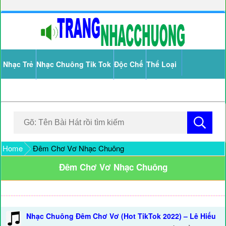
Nhạc Trẻ
Nhạc Chuông Tik Tok
Độc Chế
Thể Loại
Home
Đêm Chơ Vơ Nhạc Chuông
Đêm Chơ Vơ Nhạc Chuông
Nhạc Chuông Đêm Chơ Vơ (Hot TikTok 2022) – Lê Hiếu