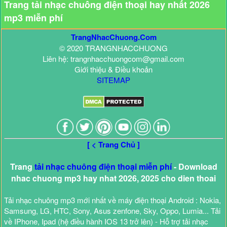
Trang tải nhạc chuông điện thoại hay nhất 2026
mp3 miễn phí
TrangNhacChuong.Com
© 2020 TRANGNHACCHUONG
Liên hệ: trangnhacchuongcom@gmail.com
Giới thiệu & Điều khoản
SITEMAP
[ < Trang Chủ ]
Trang
tải nhạc chuông điện thoại miễn phí
- Download
nhac chuong mp3 hay nhat 2026, 2025 cho dien thoai
Tải nhạc chuông mp3 mới nhất về máy điện thoại Android : Nokia,
Samsung, LG, HTC, Sony, Asus zenfone, Sky, Oppo, Lumia... Tải
về IPhone, Ipad (hệ điều hành IOS 13 trở lên) - Hỗ trợ tải nhạc