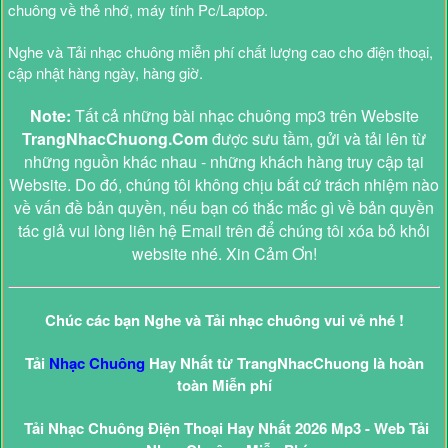
chuông về thẻ nhớ, máy tính Pc/Laptop.
Nghe và Tải nhạc chuông miễn phí chất lượng cao cho điện thoại,
cập nhật hàng ngày, hàng giờ.
Note:
Tất cả những bài nhạc chuông mp3 trên Website
TrangNhacChuong.Com
được sưu tầm, gửi và tải lên từ
những nguồn khác nhau - những khách hàng truy cập tại
Website. Do đó, chúng tôi không chịu bất cứ trách nhiệm nào
về vấn đề bản quyền, nếu bạn có thắc mắc gì về bản quyền
tác giả vui lòng liên hệ Email trên để chúng tôi xóa bỏ khỏi
website nhé. Xin Cảm Ơn!
Chúc các bạn Nghe và Tải nhạc chuông vui vẻ nhé !
Tải
Nhạc Chuông
Hay Nhất từ TrangNhacChuong là hoàn
toàn Miễn phí
Tải Nhạc Chuông Điện Thoại Hay Nhất 2026 Mp3 - Web Tải