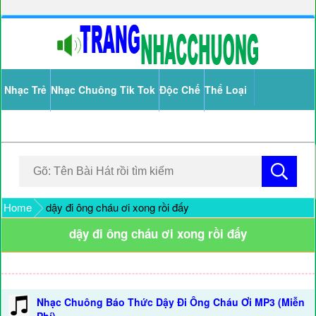
Nhạc Trẻ
Nhạc Chuông Tik Tok
Độc Chế
Thể Loại
Home
dậy đi ông cháu ơi xong rồi đấy
dậy đi ông cháu ơi xong rồi đấy
Nhạc Chuông Báo Thức Dậy Đi Ông Cháu Ơi MP3 (Miễn