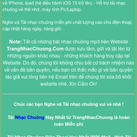
về IPhone, Ipad (hệ điều hành IOS 13 trở lên) - Hỗ trợ tải nhạc
chuông về thẻ nhớ, máy tính Pc/Laptop.
Nghe và Tải nhạc chuông miễn phí chất lượng cao cho điện thoại,
cập nhật hàng ngày, hàng giờ.
Note:
Tất cả những bài nhạc chuông mp3 trên Website
TrangNhacChuong.Com
được sưu tầm, gửi và tải lên từ
những nguồn khác nhau - những khách hàng truy cập tại
Website. Do đó, chúng tôi không chịu bất cứ trách nhiệm nào
về vấn đề bản quyền, nếu bạn có thắc mắc gì về bản quyền
tác giả vui lòng liên hệ Email trên để chúng tôi xóa bỏ khỏi
website nhé. Xin Cảm Ơn!
Chúc các bạn Nghe và Tải nhạc chuông vui vẻ nhé !
Tải
Nhạc Chuông
Hay Nhất từ TrangNhacChuong là hoàn
toàn Miễn phí