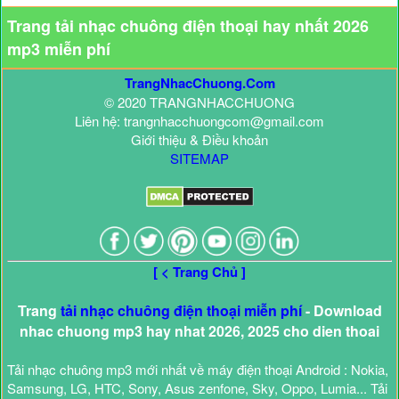
Trang tải nhạc chuông điện thoại hay nhất 2026
mp3 miễn phí
TrangNhacChuong.Com
© 2020 TRANGNHACCHUONG
Liên hệ: trangnhacchuongcom@gmail.com
Giới thiệu & Điều khoản
SITEMAP
[ < Trang Chủ ]
Trang
tải nhạc chuông điện thoại miễn phí
- Download
nhac chuong mp3 hay nhat 2026, 2025 cho dien thoai
Tải nhạc chuông mp3 mới nhất về máy điện thoại Android : Nokia,
Samsung, LG, HTC, Sony, Asus zenfone, Sky, Oppo, Lumia... Tải