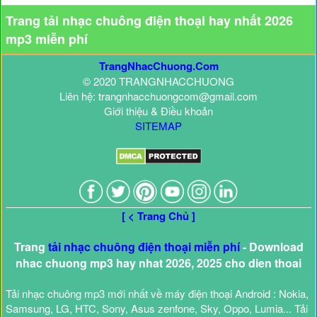
Trang tải nhạc chuông điện thoại hay nhất 2026
mp3 miễn phí
TrangNhacChuong.Com
© 2020 TRANGNHACCHUONG
Liên hệ: trangnhacchuongcom@gmail.com
Giới thiệu & Điều khoản
SITEMAP
[ < Trang Chủ ]
Trang
tải nhạc chuông điện thoại miễn phí
- Download
nhac chuong mp3 hay nhat 2026, 2025 cho dien thoai
Tải nhạc chuông mp3 mới nhất về máy điện thoại Android : Nokia,
Samsung, LG, HTC, Sony, Asus zenfone, Sky, Oppo, Lumia... Tải