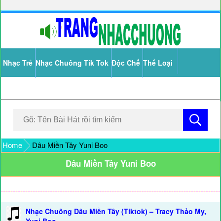
Nhạc Trẻ
Nhạc Chuông Tik Tok
Độc Chế
Thể Loại
Home
Dâu Miền Tây Yuni Boo
Dâu Miền Tây Yuni Boo
Nhạc Chuông Dâu Miền Tây (Tiktok) – Tracy Thảo My,