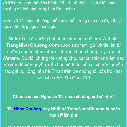
về IPhone, Ipad (hệ điều hành IOS 13 trở lên) - Hỗ trợ tải nhạc
chuông về thẻ nhớ, máy tính Pc/Laptop.
Nghe và Tải nhạc chuông miễn phí chất lượng cao cho điện thoại,
cập nhật hàng ngày, hàng giờ.
Note:
Tất cả những bài nhạc chuông mp3 trên Website
TrangNhacChuong.Com
được sưu tầm, gửi và tải lên từ
những nguồn khác nhau - những khách hàng truy cập tại
Website. Do đó, chúng tôi không chịu bất cứ trách nhiệm nào
về vấn đề bản quyền, nếu bạn có thắc mắc gì về bản quyền
tác giả vui lòng liên hệ Email trên để chúng tôi xóa bỏ khỏi
website nhé. Xin Cảm Ơn!
Chúc các bạn Nghe và Tải nhạc chuông vui vẻ nhé !
Tải
Nhạc Chuông
Hay Nhất từ TrangNhacChuong là hoàn
toàn Miễn phí