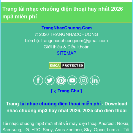
Trang tải nhạc chuông điện thoại hay nhất 2026
mp3 miễn phí
TrangNhacChuong.Com
© 2020 TRANGNHACCHUONG
Liên hệ: trangnhacchuongcom@gmail.com
Giới thiệu & Điều khoản
SITEMAP
[ < Trang Chủ ]
Trang
tải nhạc chuông điện thoại miễn phí
- Download
nhac chuong mp3 hay nhat 2026, 2025 cho dien thoai
Tải nhạc chuông mp3 mới nhất về máy điện thoại Android : Nokia,
Samsung, LG, HTC, Sony, Asus zenfone, Sky, Oppo, Lumia... Tải