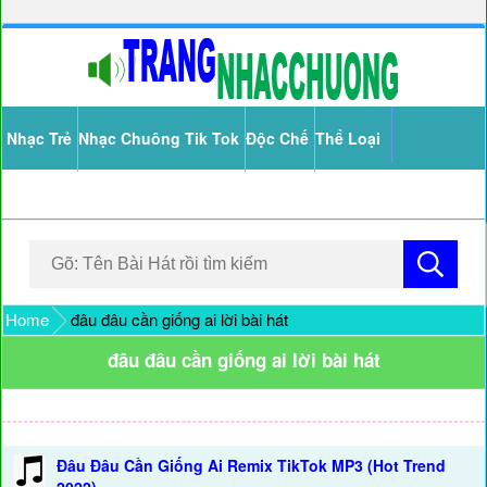
Nhạc Trẻ
Nhạc Chuông Tik Tok
Độc Chế
Thể Loại
Home
đâu đâu cần giống ai lời bài hát
đâu đâu cần giống ai lời bài hát
Đâu Đâu Cần Giống Ai Remix TikTok MP3 (Hot Trend