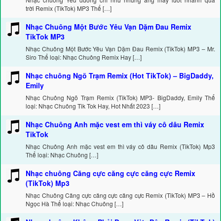
trời Remix (TikTok) MP3 Thể […]
Nhạc Chuông Một Bước Yêu Vạn Dặm Đau Remix
TikTok MP3
Nhạc Chuông Một Bước Yêu Vạn Dặm Đau Remix (TikTok) MP3 – Mr.
Siro Thể loại: Nhạc Chuông Remix Hay […]
Nhạc chuông Ngõ Trạm Remix (Hot TikTok) – BigDaddy,
Emily
Nhạc Chuông Ngõ Trạm Remix (TikTok) MP3- BigDaddy, Emily Thể
loại: Nhạc Chuông Tik Tok Hay, Hot Nhất 2023 […]
Nhạc Chuông Anh mặc vest em thì váy cô dâu Remix
TikTok
Nhạc Chuông Anh mặc vest em thì váy cô dâu Remix (TikTok) Mp3
Thể loại: Nhạc Chuông […]
Nhạc chuông Căng cực căng cực căng cực Remix
(TikTok) Mp3
Nhạc Chuông Căng cực căng cực căng cực Remix (TikTok) MP3 – Hồ
Ngọc Hà Thể loại: Nhạc Chuông […]