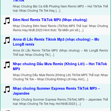
TikTok
Nhạc Chuông Bài Ca Đất Phương Nam Remix MP3 – Hot TikTok Thể
loại: Nhạc Chuông Tik Tok Hay, […]
Đêm Noel Remix TikTok MP3 (Nhạc chuông)
Nhạc Chuông Đêm Noel Remix (TikTok) MP3 Thể loại: Nhạc Chuông
Remix Hay Nhất 2023 Hình thức: Tải Miễn phí về […]
Anna đi Lắc Remix Tiktok Mp3 (nhạc chuông) – Mc
LongB remix
Anna Đi Lắc Remix TikTok MP3 (Nhạc chuông) – Mc LongB Remix
Thể loại: Nhạc Chuông Tik […]
Nhạc chuông Dấu Mưa Remix (Không Lời) – Hot TikTok
MP3
Nhạc Chuông Dấu Mưa Remix (Không Lời) TikTok MP3 Thể loại: Nhạc
Chuông Tik Tok – Nhạc Chuông Không Lời Hay, Hot […]
Nhạc chuông Summer Express Remix TikTok MP3 –
Japandee
Nhạc Chuông Summer Express Remix (TikTok) MP3 – Japandee Thể
loại: Nhạc Chuông Tik Tok Hay, Hot Nhất 2023 […]