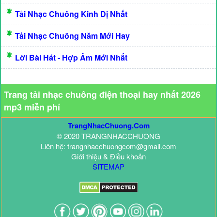
Tải Nhạc Chuông Kinh Dị Nhất
Tải Nhạc Chuông Năm Mới Hay
Lời Bài Hát - Hợp Âm Mới Nhất
Trang tải nhạc chuông điện thoại hay nhất 2026
mp3 miễn phí
TrangNhacChuong.Com
© 2020 TRANGNHACCHUONG
Liên hệ: trangnhacchuongcom@gmail.com
Giới thiệu & Điều khoản
SITEMAP