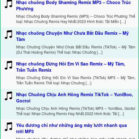
Nhạc chuông Body Shaming Remix MP3 – Choco Trúc
Phương
Nhạc Chuông Body Shaming Remix (MP3) – Choco Trúc Phương Thể
loại: Nhạc Chuông Remix Hay Nhất 2023 Hình thức: Tải Miễn […]
Nhạc chuông Chuyện Như Chưa Bắt Đầu Remix – Mỹ
Tâm
Nhạc Chuông Chuyện Như Chưa Bắt Đầu Remix (TikTok) – Mỹ Tâm
(DJ Thái Hoàng Remix) Thể loại: Nhạc Chuông […]
Nhạc chuông Đừng Hỏi Em Vì Sao Remix – Mỹ Tâm,
Trần Tuấn Remix
Nhạc Chuông Đừng Hỏi Em Vì Sao Remix (TikTok) MP3 – Mỹ Tâm,
Trần Tuấn Remix Thể loại: Nhạc Chuông […]
Nhạc Chuông Chịu Anh Hông Remix TikTok – YuniBoo,
Goctoi
Nhạc Chuông Chịu Anh Hông Remix (TikTok) MP3 – YuniBoo, Goctoi
Thể loại: Nhạc Chuông Remix Hay Nhất 2022 Hình thức: Tải […]
Yêu đương chỉ như những áng mây lướt nhanh qua
trời MP3
Nhạc chuông Yêu đương chỉ như những áng mây lướt nhanh qua