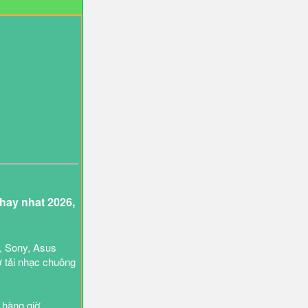
ay nhat 2026,
, Sony, Asus
ợ tải nhạc chuông
 hàng giờ.