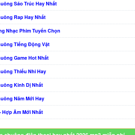
huông Sáo Trúc Hay Nhất
huông Rap Hay Nhất
ng Nhạc Phim Tuyển Chọn
huông Tiếng Động Vật
huông Game Hot Nhất
huông Thiếu Nhi Hay
huông Kinh Dị Nhất
huông Năm Mới Hay
 - Hợp Âm Mới Nhất