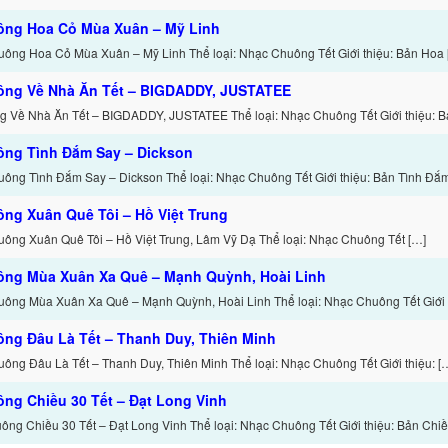
ông Hoa Cỏ Mùa Xuân – Mỹ Linh
uông Hoa Cỏ Mùa Xuân – Mỹ Linh Thể loại: Nhạc Chuông Tết Giới thiệu: Bản Hoa 
ông Về Nhà Ăn Tết – BIGDADDY, JUSTATEE
 Về Nhà Ăn Tết – BIGDADDY, JUSTATEE Thể loại: Nhạc Chuông Tết Giới thiệu: B
ông Tình Đắm Say – Dickson
uông Tình Đắm Say – Dickson Thể loại: Nhạc Chuông Tết Giới thiệu: Bản Tình Đắ
ng Xuân Quê Tôi – Hồ Việt Trung
uông Xuân Quê Tôi – Hồ Việt Trung, Lâm Vỹ Dạ Thể loại: Nhạc Chuông Tết […]
ông Mùa Xuân Xa Quê – Mạnh Quỳnh, Hoài Linh
uông Mùa Xuân Xa Quê – Mạnh Quỳnh, Hoài Linh Thể loại: Nhạc Chuông Tết Giới
ng Đâu Là Tết – Thanh Duy, Thiên Minh
ông Đâu Là Tết – Thanh Duy, Thiên Minh Thể loại: Nhạc Chuông Tết Giới thiệu: [
ng Chiều 30 Tết – Đạt Long Vinh
ông Chiều 30 Tết – Đạt Long Vinh Thể loại: Nhạc Chuông Tết Giới thiệu: Bản Chiề