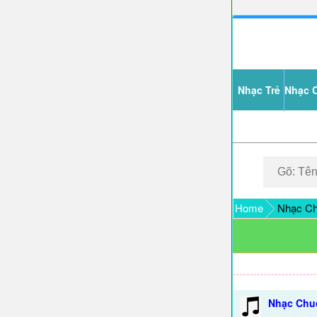
Nhạc Trẻ
Nhạc 
Home
Nhạc Ch
Nhạc Chuô