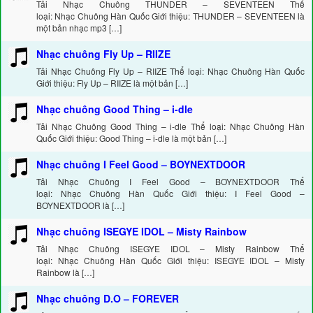
Tải Nhạc Chuông THUNDER – SEVENTEEN Thể
loại: Nhạc Chuông Hàn Quốc Giới thiệu: THUNDER – SEVENTEEN là
một bản nhạc mp3 […]
Nhạc chuông Fly Up – RIIZE
Tải Nhạc Chuông Fly Up – RIIZE Thể loại: Nhạc Chuông Hàn Quốc
Giới thiệu: Fly Up – RIIZE là một bản […]
Nhạc chuông Good Thing – i-dle
Tải Nhạc Chuông Good Thing – i-dle Thể loại: Nhạc Chuông Hàn
Quốc Giới thiệu: Good Thing – i-dle là một bản […]
Nhạc chuông I Feel Good – BOYNEXTDOOR
Tải Nhạc Chuông I Feel Good – BOYNEXTDOOR Thể
loại: Nhạc Chuông Hàn Quốc Giới thiệu: I Feel Good –
BOYNEXTDOOR là […]
Nhạc chuông ISEGYE IDOL – Misty Rainbow
Tải Nhạc Chuông ISEGYE IDOL – Misty Rainbow Thể
loại: Nhạc Chuông Hàn Quốc Giới thiệu: ISEGYE IDOL – Misty
Rainbow là […]
Nhạc chuông D.O – FOREVER