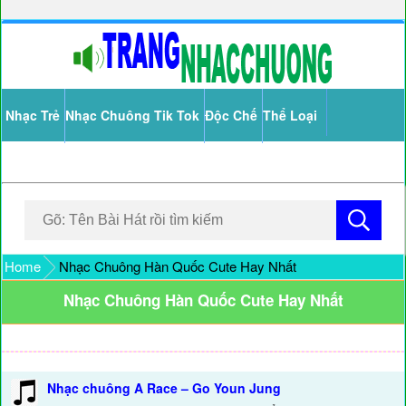
Nhạc Trẻ
Nhạc Chuông Tik Tok
Độc Chế
Thể Loại
Home
Nhạc Chuông Hàn Quốc Cute Hay Nhất
Nhạc Chuông Hàn Quốc Cute Hay Nhất
Nhạc chuông A Race – Go Youn Jung