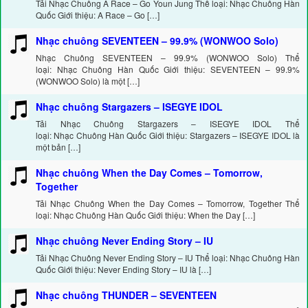
Tải Nhạc Chuông A Race – Go Youn Jung Thể loại: Nhạc Chuông Hàn
Quốc Giới thiệu: A Race – Go […]
Nhạc chuông SEVENTEEN – 99.9% (WONWOO Solo)
Nhạc Chuông SEVENTEEN – 99.9% (WONWOO Solo) Thể
loại: Nhạc Chuông Hàn Quốc Giới thiệu: SEVENTEEN – 99.9%
(WONWOO Solo) là một […]
Nhạc chuông Stargazers – ISEGYE IDOL
Tải Nhạc Chuông Stargazers – ISEGYE IDOL Thể
loại: Nhạc Chuông Hàn Quốc Giới thiệu: Stargazers – ISEGYE IDOL là
một bản […]
Nhạc chuông When the Day Comes – Tomorrow,
Together
Tải Nhạc Chuông When the Day Comes – Tomorrow, Together Thể
loại: Nhạc Chuông Hàn Quốc Giới thiệu: When the Day […]
Nhạc chuông Never Ending Story – IU
Tải Nhạc Chuông Never Ending Story – IU Thể loại: Nhạc Chuông Hàn
Quốc Giới thiệu: Never Ending Story – IU là […]
Nhạc chuông THUNDER – SEVENTEEN