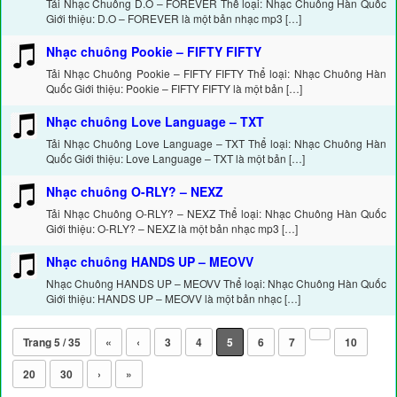
Tải Nhạc Chuông D.O – FOREVER Thể loại: Nhạc Chuông Hàn Quốc
Giới thiệu: D.O – FOREVER là một bản nhạc mp3 […]
Nhạc chuông Pookie – FIFTY FIFTY
Tải Nhạc Chuông Pookie – FIFTY FIFTY Thể loại: Nhạc Chuông Hàn
Quốc Giới thiệu: Pookie – FIFTY FIFTY là một bản […]
Nhạc chuông Love Language – TXT
Tải Nhạc Chuông Love Language – TXT Thể loại: Nhạc Chuông Hàn
Quốc Giới thiệu: Love Language – TXT là một bản […]
Nhạc chuông O-RLY? – NEXZ
Tải Nhạc Chuông O-RLY? – NEXZ Thể loại: Nhạc Chuông Hàn Quốc
Giới thiệu: O-RLY? – NEXZ là một bản nhạc mp3 […]
Nhạc chuông HANDS UP – MEOVV
Nhạc Chuông HANDS UP – MEOVV Thể loại: Nhạc Chuông Hàn Quốc
Giới thiệu: HANDS UP – MEOVV là một bản nhạc […]
Trang 5 / 35
«
‹
3
4
5
6
7
10
20
30
›
»