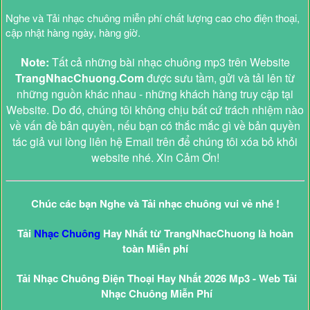
Nghe và Tải nhạc chuông miễn phí chất lượng cao cho điện thoại,
cập nhật hàng ngày, hàng giờ.
Note:
Tất cả những bài nhạc chuông mp3 trên Website
TrangNhacChuong.Com
được sưu tầm, gửi và tải lên từ
những nguồn khác nhau - những khách hàng truy cập tại
Website. Do đó, chúng tôi không chịu bất cứ trách nhiệm nào
về vấn đề bản quyền, nếu bạn có thắc mắc gì về bản quyền
tác giả vui lòng liên hệ Email trên để chúng tôi xóa bỏ khỏi
website nhé. Xin Cảm Ơn!
Chúc các bạn Nghe và Tải nhạc chuông vui vẻ nhé !
Tải
Nhạc Chuông
Hay Nhất từ TrangNhacChuong là hoàn
toàn Miễn phí
Tải Nhạc Chuông Điện Thoại Hay Nhất 2026 Mp3 - Web Tải
Nhạc Chuông Miễn Phí