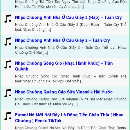
Nhạc Chuông Trả Tiền Tao Ngay Thể loại: Nhạc Chuông Cực Độc
Hình thức: Tải Miễn phí về máy Android, […]
Nhạc Chuông Anh Nhà Ở Cầu Giấy 2 (Rap) – Tuấn Cry
Nhạc Chuông Anh Nhà Ở Cầu Giấy 2 (Đoạn Rap) – Tuấn Cry Thể
loại: Nhạc Chuông […]
Nhạc Chuông Anh Nhà Ở Cầu Giấy 2 – Tuấn Cry
Nhạc Chuông Anh Nhà Ở Cầu Giấy 2 – Tuấn Cry Thể loại: Nhạc
Chuông Chế Hài […]
Nhạc Chuông Sóng Gió (Nhạc Hành Khúc) – Trần
Quỳnh
Nhạc Chuông Sóng Gió (Nhạc Hành Khúc) – Trần Quỳnh Thể
loại: Nhạc Chuông Tik Tok Mp3 Hot Nhất […]
Nhạc Chuông Quảng Cáo Sữa Vinamilk Hài Hước
Nhạc Chuông Quảng Cáo Sữa Vinamilk MP3 Thể loại: Nhạc Chuông
Hài Hước Hình thức: Tải Miễn phí về […]
Futani Nó Mới Nói Đây Là Đồng Tiền Chân Thật ( Nhạc
Chuông ) Remix TikTok
Nhạc Chuông Futani Nó Mới Nói Đây Là Đồng Tiền Chân Thật Remix