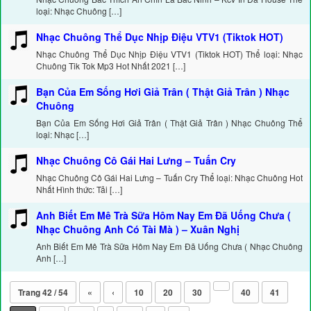
loại: Nhạc Chuông […]
Nhạc Chuông Thể Dục Nhịp Điệu VTV1 (Tiktok HOT)
Nhạc Chuông Thể Dục Nhịp Điệu VTV1 (Tiktok HOT) Thể loại: Nhạc
Chuông Tik Tok Mp3 Hot Nhất 2021 […]
Bạn Của Em Sống Hơi Giả Trân ( Thật Giả Trân ) Nhạc
Chuông
Bạn Của Em Sống Hơi Giả Trân ( Thật Giả Trân ) Nhạc Chuông Thể
loại: Nhạc […]
Nhạc Chuông Cô Gái Hai Lưng – Tuấn Cry
Nhạc Chuông Cô Gái Hai Lưng – Tuấn Cry Thể loại: Nhạc Chuông Hot
Nhất Hình thức: Tải […]
Anh Biết Em Mê Trà Sữa Hôm Nay Em Đã Uống Chưa (
Nhạc Chuông Anh Có Tài Mà ) – Xuân Nghị
Anh Biết Em Mê Trà Sữa Hôm Nay Em Đã Uống Chưa ( Nhạc Chuông
Anh […]
Trang 42 / 54
«
‹
10
20
30
40
41