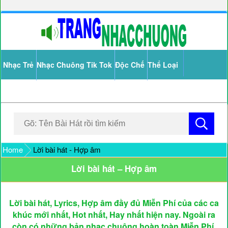
Nhạc Trẻ
Nhạc Chuông Tik Tok
Độc Chế
Thể Loại
Home
Lời bài hát - Hợp âm
Lời bài hát – Hợp âm
Lời bài hát, Lyrics, Hợp âm đầy đủ Miễn Phí của các ca
khúc mới nhất, Hot nhất, Hay nhất hiện nay. Ngoài ra
còn có những bản nhạc chuông hoàn toàn Miễn Phí.