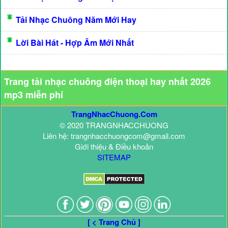
Tải Nhạc Chuông Năm Mới Hay
Lời Bài Hát - Hợp Âm Mới Nhất
Trang tải nhạc chuông điện thoại hay nhất 2026
mp3 miễn phí
TrangNhacChuong.Com
© 2020 TRANGNHACCHUONG
Liên hệ: trangnhacchuongcom@gmail.com
Giới thiệu & Điều khoản
SITEMAP
[ < Trang Chủ ]