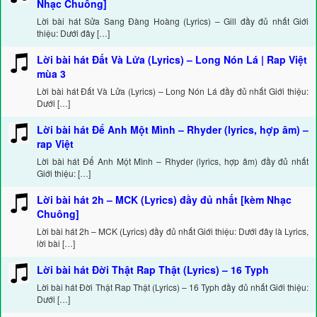
Nhạc Chuông]
Lời bài hát Sửa Sang Đàng Hoàng (Lyrics) – Gill đầy đủ nhất Giới
thiệu: Dưới đây […]
Lời bài hát Đất Và Lửa (Lyrics) – Long Nón Lá | Rap Việt
mùa 3
Lời bài hát Đất Và Lửa (Lyrics) – Long Nón Lá đầy đủ nhất Giới thiệu:
Dưới […]
Lời bài hát Để Anh Một Mình – Rhyder (lyrics, hợp âm) –
rap Việt
Lời bài hát Để Anh Một Mình – Rhyder (lyrics, hợp âm) đầy đủ nhất
Giới thiệu: […]
Lời bài hát 2h – MCK (Lyrics) đầy đủ nhất [kèm Nhạc
Chuông]
Lời bài hát 2h – MCK (Lyrics) đầy đủ nhất Giới thiệu: Dưới đây là Lyrics,
lời bài […]
Lời bài hát Đời Thật Rap Thật (Lyrics) – 16 Typh
Lời bài hát Đời Thật Rap Thật (Lyrics) – 16 Typh đầy đủ nhất Giới thiệu:
Dưới […]