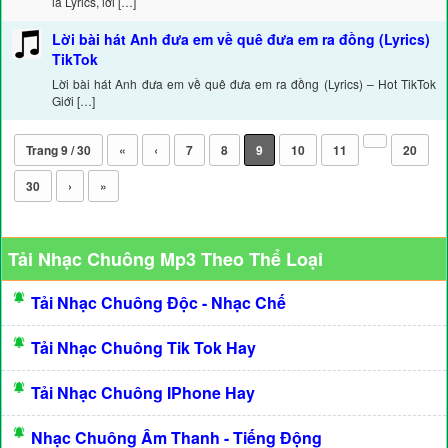
là Lyrics, lời […]
Lời bài hát Anh đưa em về quê đưa em ra đồng (Lyrics)
TikTok
Lời bài hát Anh đưa em về quê đưa em ra đồng (Lyrics) – Hot TikTok
Giới […]
Trang 9 / 30
«
‹
7
8
9
10
11
20
30
›
»
Tải Nhạc Chuông Mp3 Theo Thể Loại
Tải Nhạc Chuông Độc - Nhạc Chế
Tải Nhạc Chuông Tik Tok Hay
Tải Nhạc Chuông IPhone Hay
Nhạc Chuông Âm Thanh - Tiếng Động