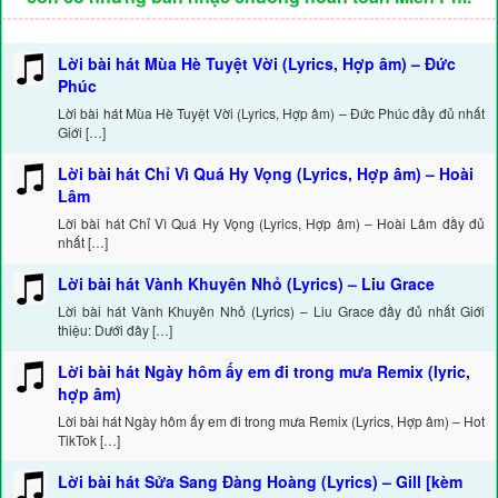
Lời bài hát Mùa Hè Tuyệt Vời (Lyrics, Hợp âm) – Đức
Phúc
Lời bài hát Mùa Hè Tuyệt Vời (Lyrics, Hợp âm) – Đức Phúc đầy đủ nhất
Giới […]
Lời bài hát Chỉ Vì Quá Hy Vọng (Lyrics, Hợp âm) – Hoài
Lâm
Lời bài hát Chỉ Vì Quá Hy Vọng (Lyrics, Hợp âm) – Hoài Lâm đầy đủ
nhất […]
Lời bài hát Vành Khuyên Nhỏ (Lyrics) – Liu Grace
Lời bài hát Vành Khuyên Nhỏ (Lyrics) – Liu Grace đầy đủ nhất Giới
thiệu: Dưới đây […]
Lời bài hát Ngày hôm ấy em đi trong mưa Remix (lyric,
hợp âm)
Lời bài hát Ngày hôm ấy em đi trong mưa Remix (Lyrics, Hợp âm) – Hot
TikTok […]
Lời bài hát Sửa Sang Đàng Hoàng (Lyrics) – Gill [kèm