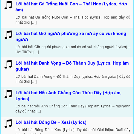
Lời bài hát Gà Trống Nuôi Con – Thái Học (Lyrics, Hợp
âm)
Lời bài hát Gà Trống Nuôi Con – Thái Học (Lyrics, Hợp âm) đầy đủ
nhất Giới […]
Lời bài hát Giờ người phương xa nơi ấy có vui không
người
Lời bài hát Giờ người phương xa nơi ấy có vui không người (Lyrics) –
Hot TikTok […]
Lời bài hát Danh Vọng – Đỗ Thành Duy (Lyrics, Hợp âm
guitar)
Lời bài hát Danh Vọng – Đỗ Thành Duy (Lyrics, Hợp âm guitar) đầy đủ
nhất Giới […]
Lời bài hát Nếu Anh Chẳng Còn Thức Dậy (Hợp âm,
Lyrics)
Lời bài hát Nếu Anh Chẳng Còn Thức Dậy (Hợp âm, Lyrics) – Nguyenn
đầy đủ nhất […]
Lời bài hát Bóng Đè – Xesi (Lyrics)
Lời bài hát Bóng Đè – Xesi (Lyrics) đầy đủ nhất Giới thiệu: Dưới đây